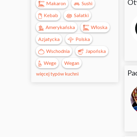
Ot
Makaron
Sushi
Kebab
Sałatki
Amerykańska
Włoska
Azjatycka
Polska
Wschodnia
Japońska
Wege
Wegan
Pa
więcej typów kuchni