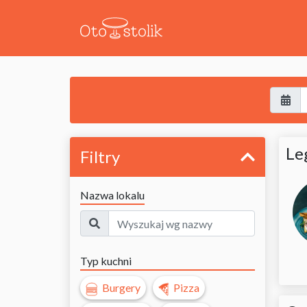
Le
Filtry
Nazwa lokalu
Typ kuchni
Burgery
Pizza