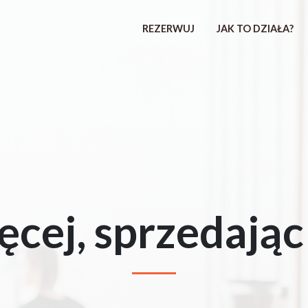
REZERWUJ
JAK TO DZIAŁA?
ęcej, sprzedając