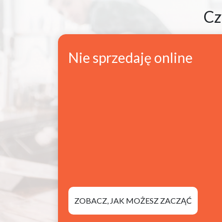
Cz
Nie sprzedaję online
ZOBACZ, JAK MOŻESZ ZACZĄĆ