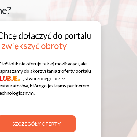
ne?
Chcę dołączyć do portalu
i
zwiększyć obroty
toStolik nie oferuje takiej możliwości, ale
apraszamy do skorzystania z oferty portalu
, stworzonego przez
estauratorów, którego jesteśmy partnerem
echnologicznym.
SZCZEGÓŁY OFERTY