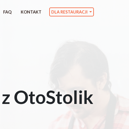
FAQ
KONTAKT
DLA RESTAURACJI
 z OtoStolik